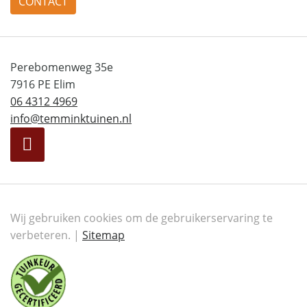
CONTACT
Perebomenweg 35e
7916 PE Elim
06 4312 4969
info@temminktuinen.nl
Wij gebruiken cookies om de gebruikerservaring te
verbeteren. |
Sitemap