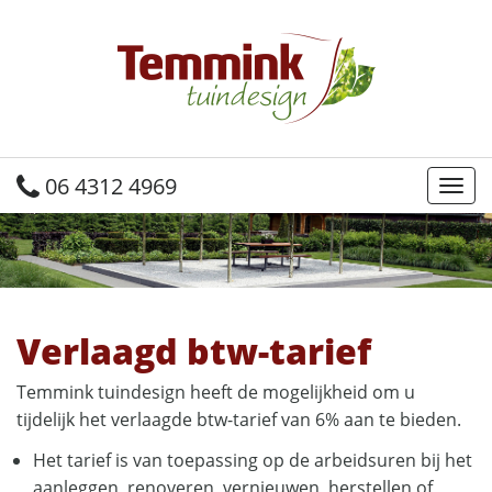
06 4312 4969
Togg
Verlaagd btw-tarief
Temmink tuindesign heeft de mogelijkheid om u
tijdelijk het verlaagde btw-tarief van 6% aan te bieden.
Het tarief is van toepassing op de arbeidsuren bij het
aanleggen, renoveren, vernieuwen, herstellen of