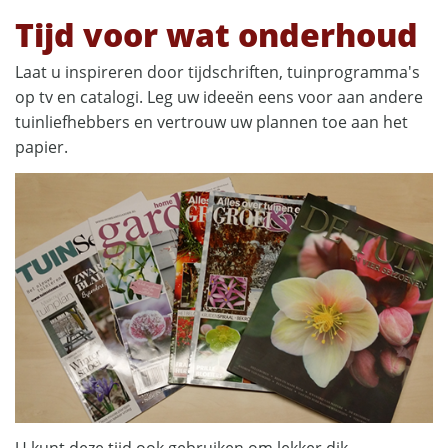
Tijd voor wat onderhoud
Laat u inspireren door tijdschriften, tuinprogramma's
op tv en catalogi. Leg uw ideeën eens voor aan andere
tuinliefhebbers en vertrouw uw plannen toe aan het
papier.
U kunt deze tijd ook gebruiken om lekker dik